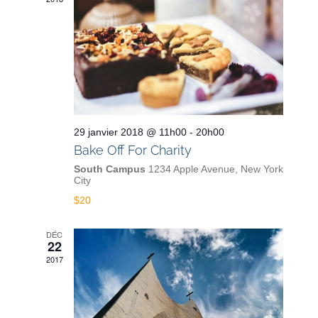
29 janvier 2018 @ 11h00
-
20h00
Bake Off For Charity
South Campus
1234 Apple Avenue, New York
City
$20
DÉC
22
2017