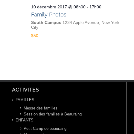
10 décembre 2017 @ 08h00
-
17h00
Family Photos
South Campus
1234 Apple Avenue, New York
City
$50
ACTIVITES
FAMILLES
Messe des familles
Session des familles à Beauraing
ENFANTS
Petit Camp de beauraing