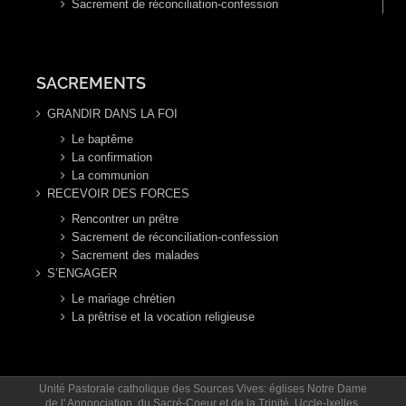
Sacrement de réconciliation-confession
SACREMENTS
GRANDIR DANS LA FOI
Le baptême
La confirmation
La communion
RECEVOIR DES FORCES
Rencontrer un prêtre
Sacrement de réconciliation-confession
Sacrement des malades
S’ENGAGER
Le mariage chrétien
La prêtrise et la vocation religieuse
Unité Pastorale catholique des Sources Vives: églises Notre Dame
de l' Annonciation, du Sacré-Coeur et de la Trinité. Uccle-Ixelles.