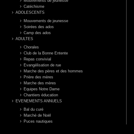
Mouvements de jeunesse
Catéchisme
ADOLESCENTS
Mouvements de jeunesse
Soirées des ados
Camp des ados
ADULTES
Chorales
Club de la Bonne Entente
Repas convivial
Evangélisation de rue
Marche des pères et des hommes
Prière des mères
Marche des mères
Equipes Notre Dame
Chantiers éducation
EVENEMENTS ANNUELS
Bal du curé
Marché de Noël
Puces nautiques