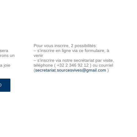
Pour vous inscrire, 2 possibilités:
 sera
– s’inscrire en ligne via ce formulaire, à
erons un
venir
– s’inscrire via notre secrétariat par visite,
a joie
téléphone ( +32 2 346 92 12 ) ou courriel
(
secretariat.sourcesvives@gmail.com
)
D