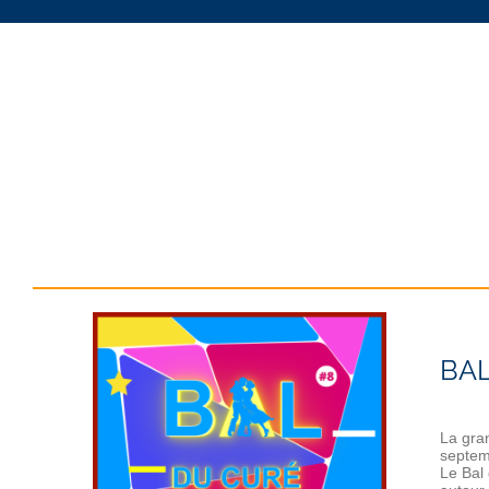
BAL
La gran
septemb
Le Bal 