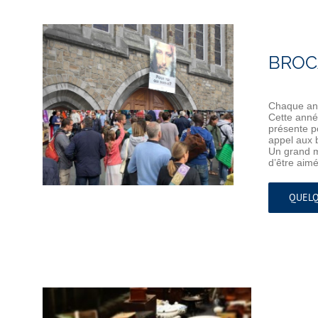
BROC
Chaque ann
Cette anné
présente p
appel aux 
Un grand m
d’être aimé
QUELQ