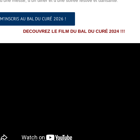
d’une messe, d’un diner et d’une soirée festive et dansante.
 M’INSCRIS AU BAL DU CURÉ 2026 !
DECOUVREZ LE FILM DU BAL DU CURÉ 2024 !!!