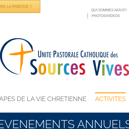
NS LA PAROISSE ?
QUI SOMMES-NOUS?
PHOTOS/VIDEOS
APES DE LA VIE CHRETIENNE
ACTIVITES
EVENEMENTS ANNUEL