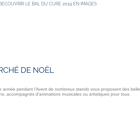
DECOUVRIR LE BAL DU CURE 2019 EN IMAGES
RCHÉ DE NOËL
 année pendant l’Avent de nombreux stands vous proposent des belle
ons, accompagnés d’animations musicales ou artistiques pour tous.