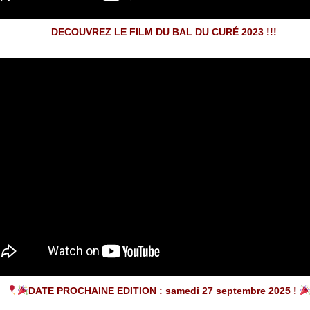
DECOUVREZ LE FILM DU BAL DU CURÉ 2023 !!!
DATE PROCHAINE EDITION : samedi 27 septembre 2025 !