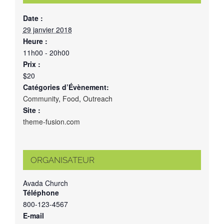
Date :
29 janvier 2018
Heure :
11h00 - 20h00
Prix :
$20
Catégories d’Évènement:
Community
,
Food
,
Outreach
Site :
theme-fusion.com
ORGANISATEUR
Avada Church
Téléphone
800-123-4567
E-mail