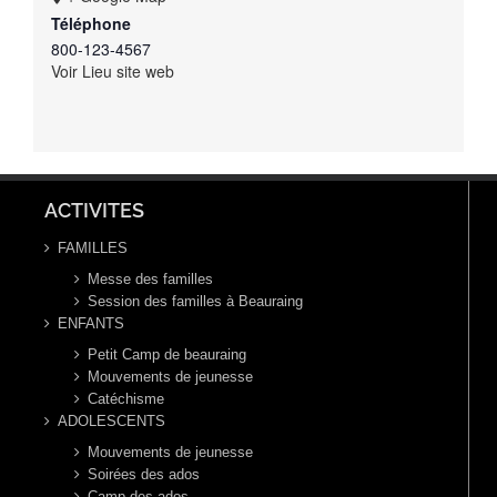
Téléphone
800-123-4567
Voir Lieu site web
ACTIVITES
FAMILLES
Messe des familles
Session des familles à Beauraing
ENFANTS
Petit Camp de beauraing
Mouvements de jeunesse
Catéchisme
ADOLESCENTS
Mouvements de jeunesse
Soirées des ados
Camp des ados