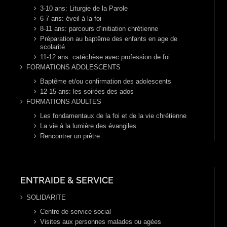
3-10 ans: Liturgie de la Parole
6-7 ans: éveil à la foi
8-11 ans: parcours d’initiation chrétienne
Préparation au baptême des enfants en age de
scolarité
11-12 ans: catéchèse avec profession de foi
FORMATIONS ADOLESCENTS
Baptême et/ou confirmation des adolescents
12-15 ans: les soirées des ados
FORMATIONS ADULTES
Les fondamentaux de la foi et de la vie chrétienne
La vie à la lumière des évangiles
Rencontrer un prêtre
ENTRAIDE & SERVICE
SOLIDARITE
Centre de service social
Visites aux personnes malades ou agées