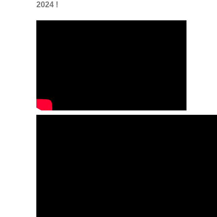
2024 !