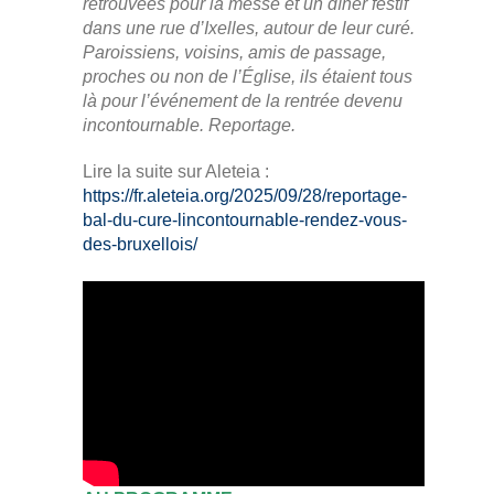
retrouvées pour la messe et un dîner festif
dans une rue d’Ixelles, autour de leur curé.
Paroissiens, voisins, amis de passage,
proches ou non de l’Église, ils étaient tous
là pour l’événement de la rentrée devenu
incontournable. Reportage.
Lire la suite sur Aleteia :
https://fr.aleteia.org/2025/09/28/reportage-
bal-du-cure-lincontournable-rendez-vous-
des-bruxellois/