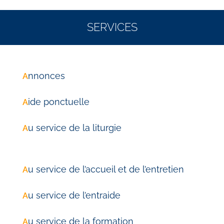
SERVICES
nnonces
A
ide ponctuelle
A
u service de la liturgie
A
u service de l’accueil et de l’entretien
A
u service de l’entraide
A
u service de la formation
A