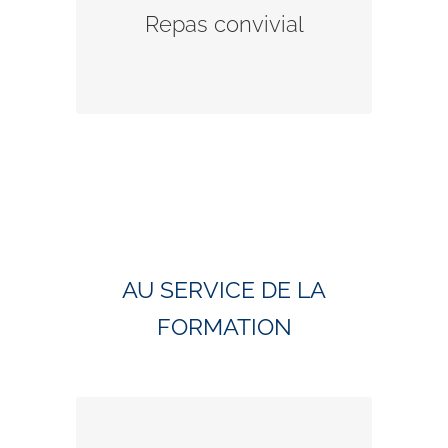
chaleureux déjeuner mensuel.
Repas convivial
En savoir plus.
AU SERVICE DE LA
FORMATION
Accompagnez un groupe d’enfants