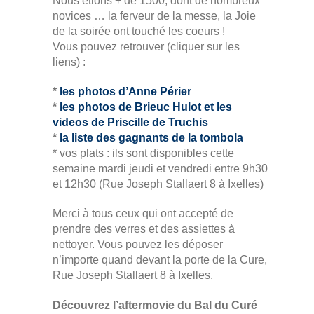
Nous étions + de 1500, dont de nombreux
novices … la ferveur de la messe, la Joie
de la soirée ont touché les coeurs !
Vous pouvez retrouver (cliquer sur les
liens) :
*
les photos d’Anne Périer
*
les photos de Brieuc Hulot et les
videos de Priscille de Truchis
*
la liste des gagnants de la tombola
* vos plats : ils sont disponibles cette
semaine mardi jeudi et vendredi entre 9h30
et 12h30 (Rue Joseph Stallaert 8 à Ixelles)
Merci à tous ceux qui ont accepté de
prendre des verres et des assiettes à
nettoyer. Vous pouvez les déposer
n’importe quand devant la porte de la Cure,
Rue Joseph Stallaert 8 à Ixelles.
Découvrez l’aftermovie du Bal du Curé