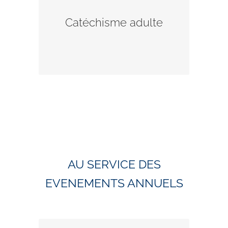
l’un des parcours pour adultes.
Catéchisme adulte
Découvrez les parcours et les
personnes à contacter.
AU SERVICE DES
EVENEMENTS ANNUELS