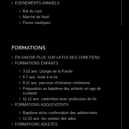
EVENEMENTS ANNUELS
Bal du curé
Marché de Noël
Puces nautiques
FORMATIONS
EN SAVOIR PLUS SUR LA FOI DES CHRETIENS
FORMATIONS ENFANTS
3-10 ans: Liturgie de la Parole
6-7 ans: éveil à la foi
8-11 ans: parcours d’initiation chrétienne
Préparation au baptême des enfants en age de
scolarité
11-12 ans: catéchèse avec profession de foi
FORMATIONS ADOLESCENTS
Baptême et/ou confirmation des adolescents
12-15 ans: les soirées des ados
FORMATIONS ADULTES