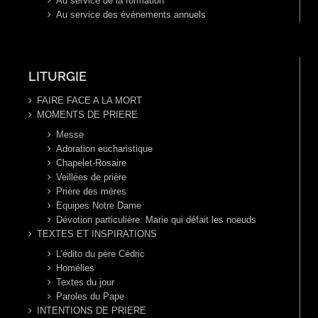
Au service de la formation
Au service des événements annuels
LITURGIE
FAIRE FACE A LA MORT
MOMENTS DE PRIERE
Messe
Adoration eucharistique
Chapelet-Rosaire
Veillées de prière
Prière des mères
Equipes Notre Dame
Dévotion particulière: Marie qui défait les noeuds
TEXTES ET INSPIRATIONS
L’édito du père Cédric
Homélies
Textes du jour
Paroles du Pape
INTENTIONS DE PRIERE