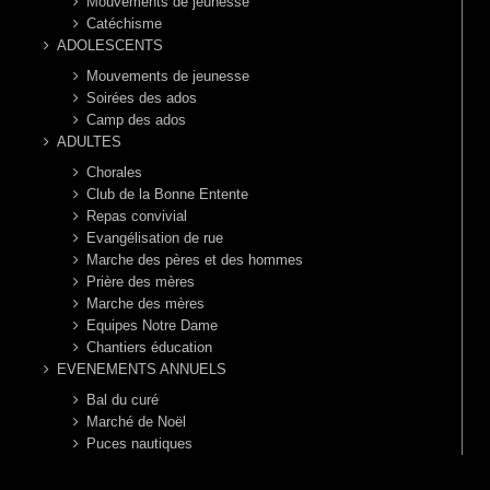
Mouvements de jeunesse
Catéchisme
ADOLESCENTS
Mouvements de jeunesse
Soirées des ados
Camp des ados
ADULTES
Chorales
Club de la Bonne Entente
Repas convivial
Evangélisation de rue
Marche des pères et des hommes
Prière des mères
Marche des mères
Equipes Notre Dame
Chantiers éducation
EVENEMENTS ANNUELS
Bal du curé
Marché de Noël
Puces nautiques