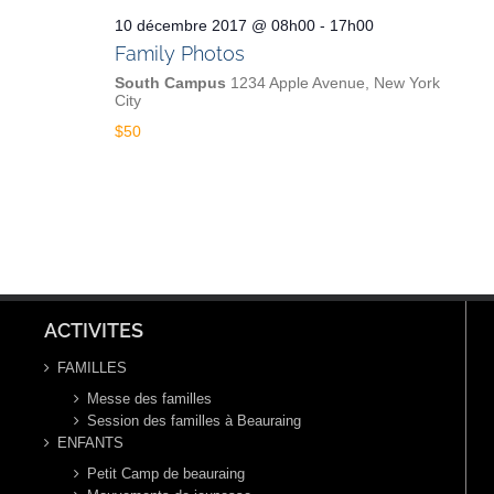
10 décembre 2017 @ 08h00
-
17h00
Family Photos
South Campus
1234 Apple Avenue, New York
City
$50
ACTIVITES
FAMILLES
Messe des familles
Session des familles à Beauraing
ENFANTS
Petit Camp de beauraing