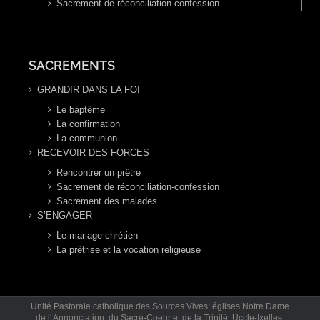
Sacrement de réconciliation-confession
SACREMENTS
GRANDIR DANS LA FOI
Le baptême
La confirmation
La communion
RECEVOIR DES FORCES
Rencontrer un prêtre
Sacrement de réconciliation-confession
Sacrement des malades
S’ENGAGER
Le mariage chrétien
La prêtrise et la vocation religieuse
Unité Pastorale catholique des Sources Vives: églises Notre Dame
de l' Annonciation, du Sacré-Coeur et de la Trinité. Uccle-Ixelles.