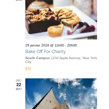
29 janvier 2018 @ 11h00
-
20h00
Bake Off For Charity
South Campus
1234 Apple Avenue, New York
City
$20
DÉC
22
2017