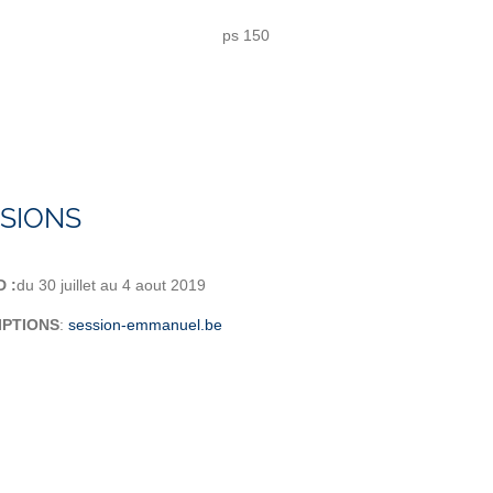
ps 150
SIONS
 :
du 30 juillet au 4 aout 2019
IPTIONS
:
session-emmanuel.be