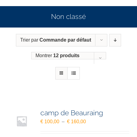
Non classé
Trier par
Commande par défaut
Montrer
12 produits
camp de Beauraing
Plage
€
100,00
–
€
160,00
de
prix :