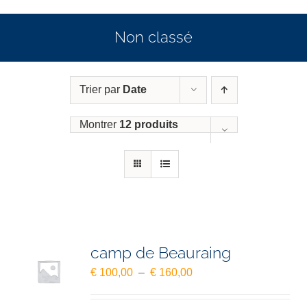
Non classé
Trier par
Date
Montrer
12 produits
camp de Beauraing
Plage
€
100,00
–
€
160,00
de
prix :