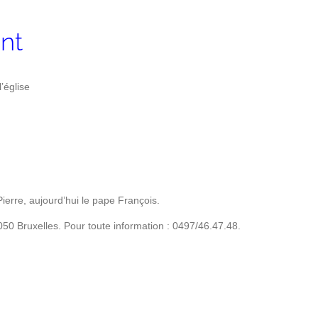
int
’église
Pierre, aujourd’hui le pape François.
50 Bruxelles. Pour toute information : 0497/46.47.48.