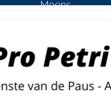
Moens