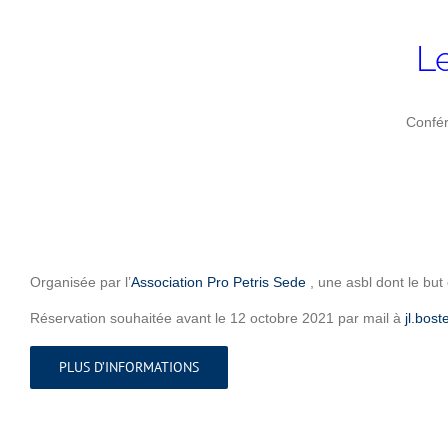
Le
Confér
Organisée par l’
Association Pro Petris Sede
, une asbl dont le but 
Réservation souhaitée avant le 12 octobre 2021 par mail à
jl.bos
PLUS D’INFORMATIONS