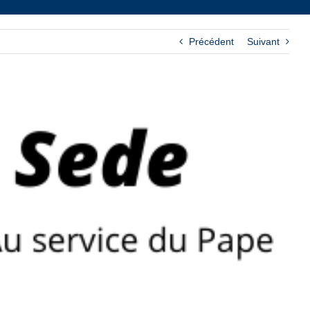
Précédent
Suivant