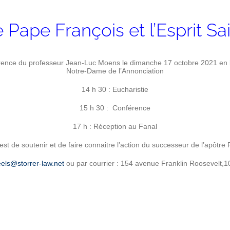
 Pape François et l’Esprit Sa
ence du professeur Jean-Luc Moens le dimanche 17 octobre 2021 en l
Notre-Dame de l’Annonciation
14 h 30 : Eucharistie
15 h 30 : Conférence
17 h : Réception au Fanal
est de soutenir et de faire connaitre l’action du successeur de l’apôtre 
teels@storrer-law.net
ou par courrier : 154 avenue Franklin Roosevelt,10