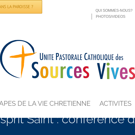
NS LA PAROISSE ?
QUI SOMMES-NOUS?
PHOTOS/VIDEOS
APES DE LA VIE CHRETIENNE
ACTIVITES
Esprit Saint : conférence