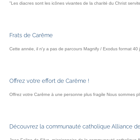
"Les diacres sont les icônes vivantes de la charité du Christ servi
Frats de Carême
Cette année, il n'y a pas de parcours Magnify / Exodus format 40 jo
Offrez votre effort de Carême !
Offrez votre Carême à une personne plus fragile Nous sommes plei
Découvrez la communauté catholique Alliance de