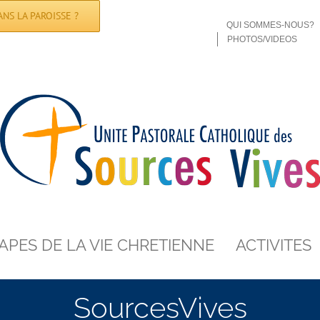
NS LA PAROISSE ?
QUI SOMMES-NOUS?
PHOTOS/VIDEOS
APES DE LA VIE CHRETIENNE
ACTIVITES
SourcesVives