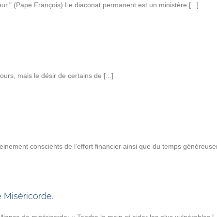
teur." (Pape François) Le diaconat permanent est un ministère [...]
urs, mais le désir de certains de [...]
nement conscients de l’effort financier ainsi que du temps généreusem
 Miséricorde.