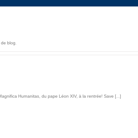
 de blog.
e Magnifica Humanitas, du pape Léon XIV, à la rentrée! Save [...]