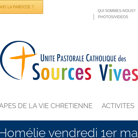
NS LA PAROISSE ?
QUI SOMMES-NOUS?
PHOTOS/VIDEOS
APES DE LA VIE CHRETIENNE
ACTIVITES
Homélie vendredi 1er ma