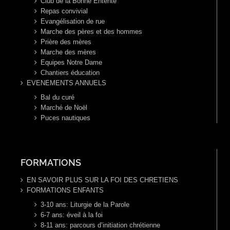
Club de la Bonne Entente
Repas convivial
Evangélisation de rue
Marche des pères et des hommes
Prière des mères
Marche des mères
Equipes Notre Dame
Chantiers éducation
EVENEMENTS ANNUELS
Bal du curé
Marché de Noël
Puces nautiques
FORMATIONS
EN SAVOIR PLUS SUR LA FOI DES CHRETIENS
FORMATIONS ENFANTS
3-10 ans: Liturgie de la Parole
6-7 ans: éveil à la foi
8-11 ans: parcours d’initiation chrétienne