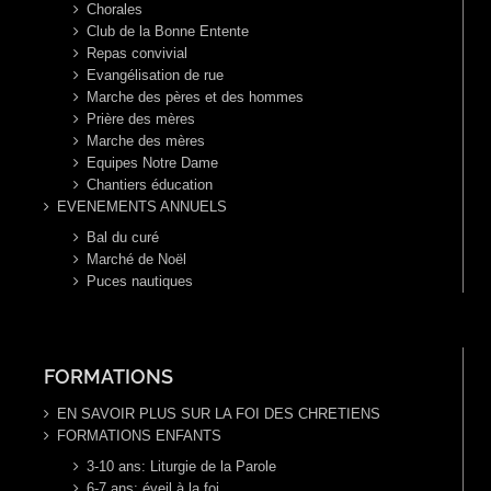
Chorales
Club de la Bonne Entente
Repas convivial
Evangélisation de rue
Marche des pères et des hommes
Prière des mères
Marche des mères
Equipes Notre Dame
Chantiers éducation
EVENEMENTS ANNUELS
Bal du curé
Marché de Noël
Puces nautiques
FORMATIONS
EN SAVOIR PLUS SUR LA FOI DES CHRETIENS
FORMATIONS ENFANTS
3-10 ans: Liturgie de la Parole
6-7 ans: éveil à la foi