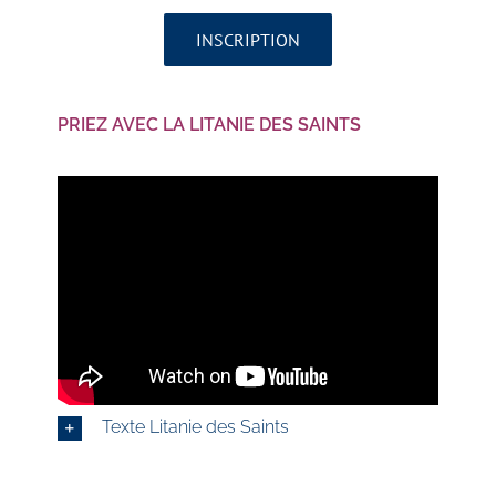
INSCRIPTION
PRIEZ AVEC LA LITANIE DES SAINTS
Texte Litanie des Saints