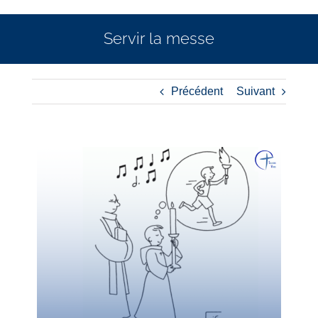
Servir la messe
Précédent
Suivant