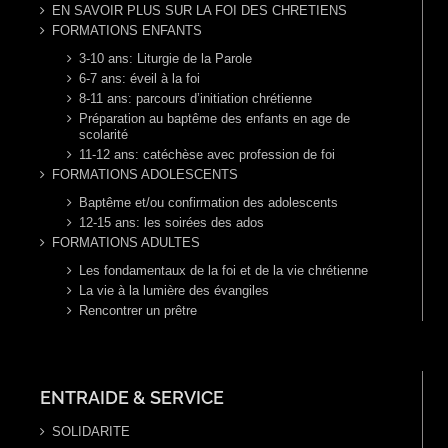
EN SAVOIR PLUS SUR LA FOI DES CHRETIENS
FORMATIONS ENFANTS
3-10 ans: Liturgie de la Parole
6-7 ans: éveil à la foi
8-11 ans: parcours d’initiation chrétienne
Préparation au baptême des enfants en age de
scolarité
11-12 ans: catéchèse avec profession de foi
FORMATIONS ADOLESCENTS
Baptême et/ou confirmation des adolescents
12-15 ans: les soirées des ados
FORMATIONS ADULTES
Les fondamentaux de la foi et de la vie chrétienne
La vie à la lumière des évangiles
Rencontrer un prêtre
ENTRAIDE & SERVICE
SOLIDARITE