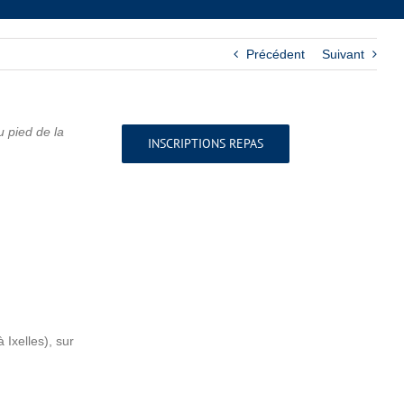
Précédent
Suivant
u pied de la
INSCRIPTIONS REPAS
 Ixelles), sur