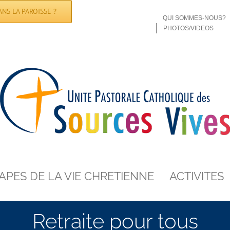
NS LA PAROISSE ?
QUI SOMMES-NOUS?
PHOTOS/VIDEOS
APES DE LA VIE CHRETIENNE
ACTIVITES
Retraite pour tous