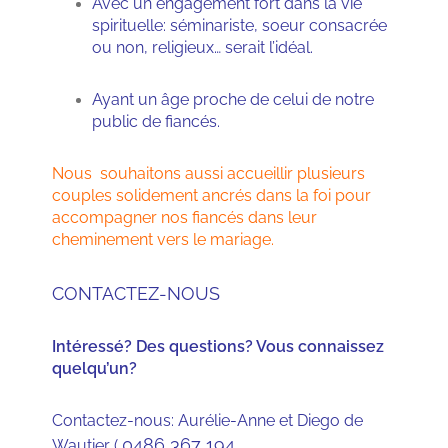
Avec un engagement fort dans la vie
spirituelle: séminariste, soeur consacrée
ou non, religieux… serait l’idéal.
Ayant un âge proche de celui de notre
public de fiancés.
Nous souhaitons aussi accueillir plusieurs
couples solidement ancrés dans la foi pour
accompagner nos fiancés dans leur
cheminement vers le mariage.
CONTACTEZ-NOUS
Intéressé? Des questions? Vous connaissez
quelqu’un?
Contactez-nous: Aurélie-Anne et Diego de
0486 367 194
Wautier (