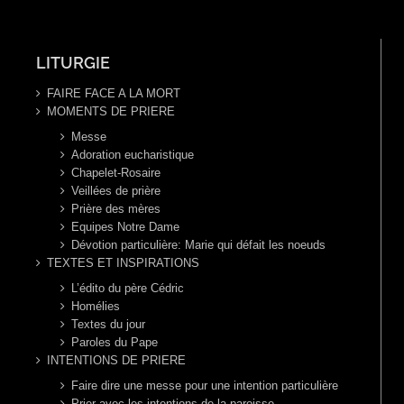
LITURGIE
FAIRE FACE A LA MORT
MOMENTS DE PRIERE
Messe
Adoration eucharistique
Chapelet-Rosaire
Veillées de prière
Prière des mères
Equipes Notre Dame
Dévotion particulière: Marie qui défait les noeuds
TEXTES ET INSPIRATIONS
L’édito du père Cédric
Homélies
Textes du jour
Paroles du Pape
INTENTIONS DE PRIERE
Faire dire une messe pour une intention particulière
Prier avec les intentions de la paroisse