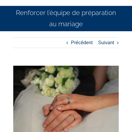
Renforcer l’équipe de préparation
au mariage
Précédent
Suivant
Voir
l'image
agrandie