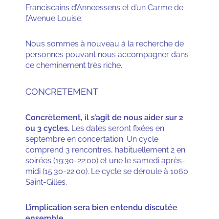
Franciscains d’Anneessens et d’un Carme de
l’Avenue Louise.
Nous sommes à nouveau à la recherche de
personnes pouvant nous accompagner dans
ce cheminement très riche.
CONCRETEMENT
Concrètement, il s’agit de nous aider sur 2
ou 3 cycles.
Les dates seront fixées en
septembre en concertation. Un cycle
comprend 3 rencontres, habituellement 2 en
soirées (19:30-22:00) et une le samedi après-
midi (15:30-22:00). Le cycle se déroule à 1060
Saint-Gilles.
L’implication sera bien entendu discutée
ensemble.