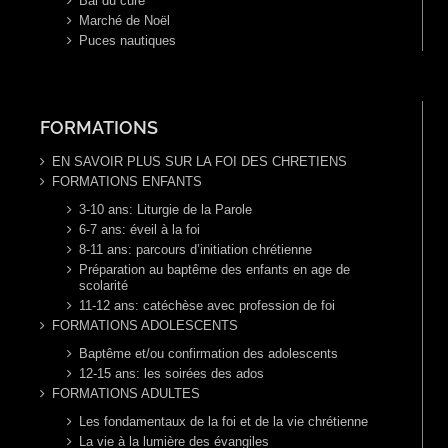
Bal du curé
Marché de Noël
Puces nautiques
FORMATIONS
EN SAVOIR PLUS SUR LA FOI DES CHRETIENS
FORMATIONS ENFANTS
3-10 ans: Liturgie de la Parole
6-7 ans: éveil à la foi
8-11 ans: parcours d’initiation chrétienne
Préparation au baptême des enfants en age de
scolarité
11-12 ans: catéchèse avec profession de foi
FORMATIONS ADOLESCENTS
Baptême et/ou confirmation des adolescents
12-15 ans: les soirées des ados
FORMATIONS ADULTES
Les fondamentaux de la foi et de la vie chrétienne
La vie à la lumière des évangiles