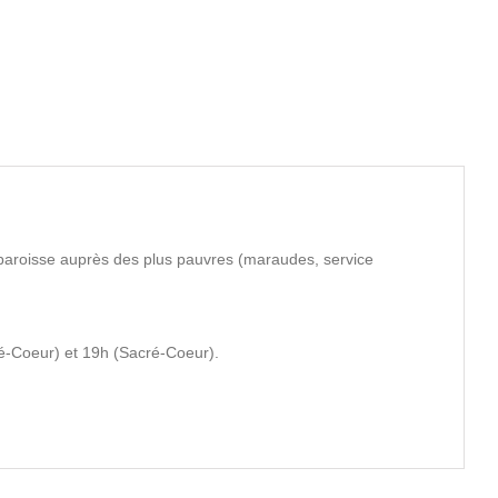
 paroisse auprès des plus pauvres (maraudes, service
é-Coeur) et 19h (Sacré-Coeur).