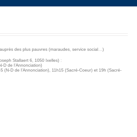
e auprès des plus pauvres (maraudes, service social…)
seph Stallaert 6, 1050 Ixelles) :
-D de l’Annonciation)
 (N-D de l’Annonciation), 11h15 (Sacré-Coeur) et 19h (Sacré-