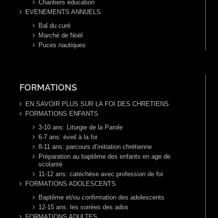
Chantiers éducation
EVENEMENTS ANNUELS
Bal du curé
Marché de Noël
Puces nautiques
FORMATIONS
EN SAVOIR PLUS SUR LA FOI DES CHRETIENS
FORMATIONS ENFANTS
3-10 ans: Liturgie de la Parole
6-7 ans: éveil à la foi
8-11 ans: parcours d’initiation chrétienne
Préparation au baptême des enfants en age de
scolarité
11-12 ans: catéchèse avec profession de foi
FORMATIONS ADOLESCENTS
Baptême et/ou confirmation des adolescents
12-15 ans: les soirées des ados
FORMATIONS ADULTES