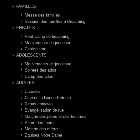
FAMILLES
Messe des familles
Session des familles à Beauraing
ENFANTS
Petit Camp de beauraing
Mouvements de jeunesse
Catéchisme
ADOLESCENTS
Mouvements de jeunesse
Soirées des ados
Camp des ados
ADULTES
Chorales
Club de la Bonne Entente
Repas convivial
Evangélisation de rue
Marche des pères et des hommes
Prière des mères
Marche des mères
Equipes Notre Dame