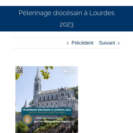
Pèlerinage diocésain à Lourdes
2023
Précédent
Suivant