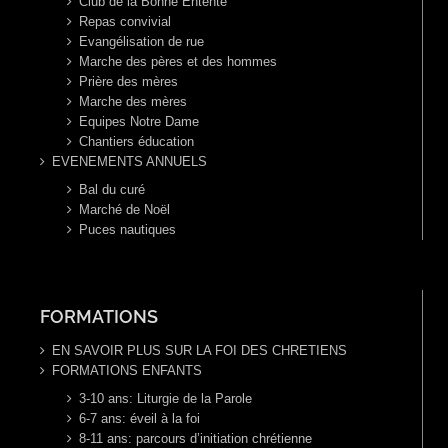
Club de la Bonne Entente
Repas convivial
Evangélisation de rue
Marche des pères et des hommes
Prière des mères
Marche des mères
Equipes Notre Dame
Chantiers éducation
EVENEMENTS ANNUELS
Bal du curé
Marché de Noël
Puces nautiques
FORMATIONS
EN SAVOIR PLUS SUR LA FOI DES CHRETIENS
FORMATIONS ENFANTS
3-10 ans: Liturgie de la Parole
6-7 ans: éveil à la foi
8-11 ans: parcours d’initiation chrétienne