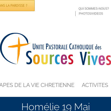
NS LA PAROISSE ?
QUI SOMMES-NOUS?
PHOTOS/VIDEOS
APES DE LA VIE CHRETIENNE
ACTIVITES
Homélie 19 Mai