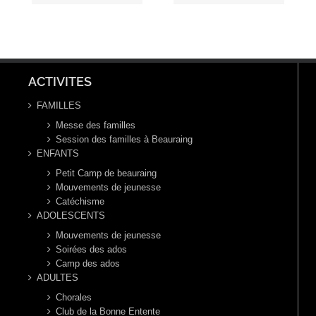
Toussaint,
Ordinaire,
année B
année B
ACTIVITES
FAMILLES
Messe des familles
Session des familles à Beauraing
ENFANTS
Petit Camp de beauraing
Mouvements de jeunesse
Catéchisme
ADOLESCENTS
Mouvements de jeunesse
Soirées des ados
Camp des ados
ADULTES
Chorales
Club de la Bonne Entente