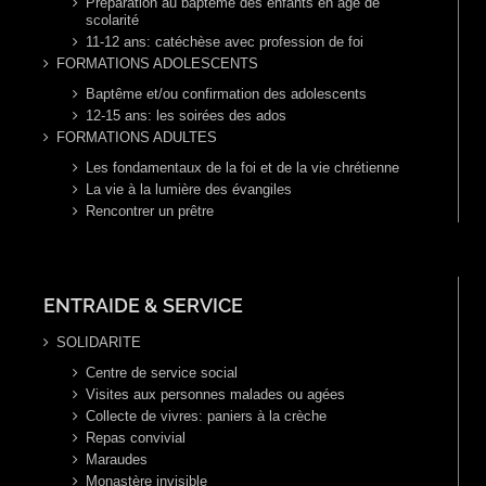
Préparation au baptême des enfants en age de
scolarité
11-12 ans: catéchèse avec profession de foi
FORMATIONS ADOLESCENTS
Baptême et/ou confirmation des adolescents
12-15 ans: les soirées des ados
FORMATIONS ADULTES
Les fondamentaux de la foi et de la vie chrétienne
La vie à la lumière des évangiles
Rencontrer un prêtre
ENTRAIDE & SERVICE
SOLIDARITE
Centre de service social
Visites aux personnes malades ou agées
Collecte de vivres: paniers à la crèche
Repas convivial
Maraudes
Monastère invisible