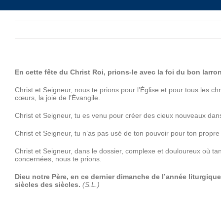
En cette fête du Christ Roi, prions-le avec la foi du bon lar
Christ et Seigneur, nous te prions pour l’Église et pour tous les c
cœurs, la joie de l’Évangile.
Christ et Seigneur, tu es venu pour créer des cieux nouveaux dans
Christ et Seigneur, tu n’as pas usé de ton pouvoir pour ton propre 
Christ et Seigneur, dans le dossier, complexe et douloureux où tan
concernées, nous te prions.
Dieu notre Père, en ce dernier dimanche de l’année liturgique 
siècles des siècles.
(S.L.)