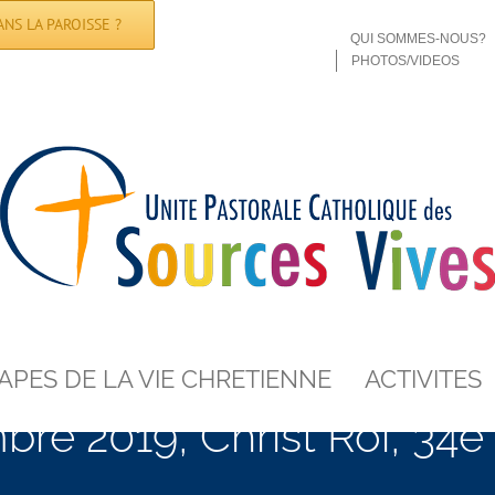
NS LA PAROISSE ?
QUI SOMMES-NOUS?
PHOTOS/VIDEOS
APES DE LA VIE CHRETIENNE
ACTIVITES
re 2019, Christ Roi, 34