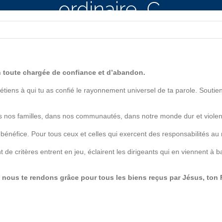
ordinaire, C.
ron toute chargée de confiance et d’abandon.
hrétiens à qui tu as confié le rayonnement universel de ta parole. Souti
 nos familles, dans nos communautés, dans notre monde dur et violent. T
bénéfice. Pour tous ceux et celles qui exercent des responsabilités au 
t de critères entrent en jeu, éclairent les dirigeants qui en viennent à
nous te rendons grâce pour tous les biens reçus par Jésus, ton Fils