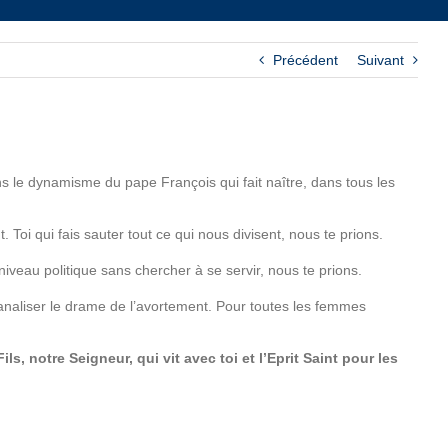
Précédent
Suivant
ens le dynamisme du pape François qui fait naître, dans tous les
oi qui fais sauter tout ce qui nous divisent, nous te prions.
niveau politique sans chercher à se servir, nous te prions.
 banaliser le drame de l’avortement. Pour toutes les femmes
, notre Seigneur, qui vit avec toi et l’Eprit Saint pour les