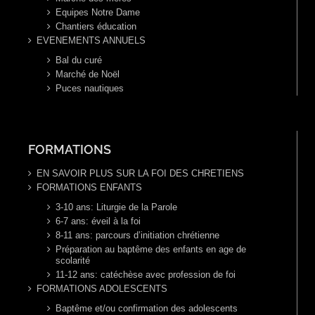
Equipes Notre Dame
Chantiers éducation
EVENEMENTS ANNUELS
Bal du curé
Marché de Noël
Puces nautiques
FORMATIONS
EN SAVOIR PLUS SUR LA FOI DES CHRETIENS
FORMATIONS ENFANTS
3-10 ans: Liturgie de la Parole
6-7 ans: éveil à la foi
8-11 ans: parcours d’initiation chrétienne
Préparation au baptême des enfants en age de
scolarité
11-12 ans: catéchèse avec profession de foi
FORMATIONS ADOLESCENTS
Baptême et/ou confirmation des adolescents