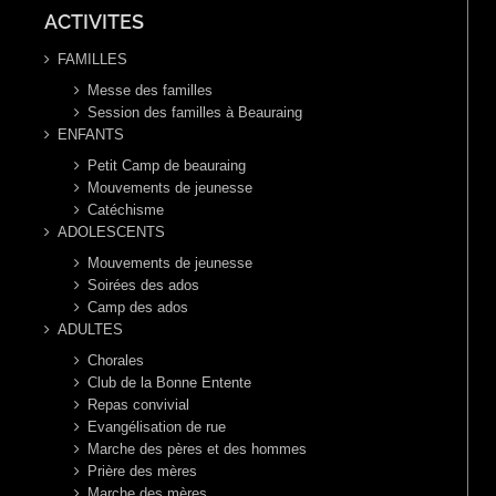
ACTIVITES
FAMILLES
Messe des familles
Session des familles à Beauraing
ENFANTS
Petit Camp de beauraing
Mouvements de jeunesse
Catéchisme
ADOLESCENTS
Mouvements de jeunesse
Soirées des ados
Camp des ados
ADULTES
Chorales
Club de la Bonne Entente
Repas convivial
Evangélisation de rue
Marche des pères et des hommes
Prière des mères
Marche des mères