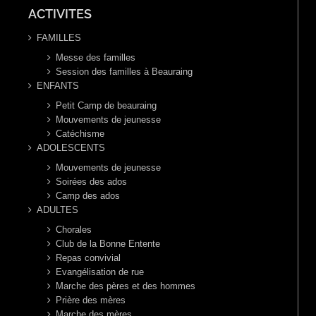
ACTIVITES
FAMILLES
Messe des familles
Session des familles à Beauraing
ENFANTS
Petit Camp de beauraing
Mouvements de jeunesse
Catéchisme
ADOLESCENTS
Mouvements de jeunesse
Soirées des ados
Camp des ados
ADULTES
Chorales
Club de la Bonne Entente
Repas convivial
Evangélisation de rue
Marche des pères et des hommes
Prière des mères
Marche des mères