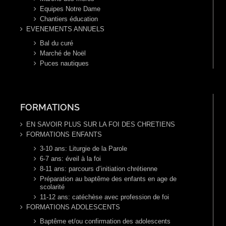
Equipes Notre Dame
Chantiers éducation
EVENEMENTS ANNUELS
Bal du curé
Marché de Noël
Puces nautiques
FORMATIONS
EN SAVOIR PLUS SUR LA FOI DES CHRETIENS
FORMATIONS ENFANTS
3-10 ans: Liturgie de la Parole
6-7 ans: éveil à la foi
8-11 ans: parcours d’initiation chrétienne
Préparation au baptême des enfants en age de
scolarité
11-12 ans: catéchèse avec profession de foi
FORMATIONS ADOLESCENTS
Baptême et/ou confirmation des adolescents