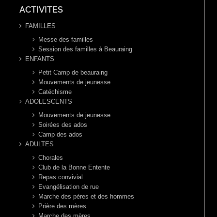
ACTIVITES
FAMILLES
Messe des familles
Session des familles à Beauraing
ENFANTS
Petit Camp de beauraing
Mouvements de jeunesse
Catéchisme
ADOLESCENTS
Mouvements de jeunesse
Soirées des ados
Camp des ados
ADULTES
Chorales
Club de la Bonne Entente
Repas convivial
Evangélisation de rue
Marche des pères et des hommes
Prière des mères
Marche des mères