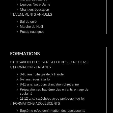
Equipes Notre Dame
Chantiers éducation
EVENEMENTS ANNUELS
Bal du curé
Marché de Noël
Puces nautiques
FORMATIONS
EN SAVOIR PLUS SUR LA FOI DES CHRETIENS
FORMATIONS ENFANTS
3-10 ans: Liturgie de la Parole
6-7 ans: éveil à la foi
8-11 ans: parcours d’initiation chrétienne
Préparation au baptême des enfants en age de
scolarité
11-12 ans: catéchèse avec profession de foi
FORMATIONS ADOLESCENTS
Baptême et/ou confirmation des adolescents