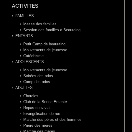
ACTIVITES
FAMILLES
Messe des familles
Session des familles à Beauraing
ENFANTS
Petit Camp de beauraing
Mouvements de jeunesse
Catéchisme
ADOLESCENTS
Mouvements de jeunesse
Soirées des ados
Camp des ados
ADULTES
Chorales
Club de la Bonne Entente
Repas convivial
Evangélisation de rue
Marche des pères et des hommes
Prière des mères
Marche des mères