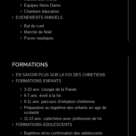
Equipes Notre Dame
Chantiers éducation
EVENEMENTS ANNUELS
Bal du curé
Marché de Noël
Puces nautiques
FORMATIONS
EN SAVOIR PLUS SUR LA FOI DES CHRETIENS
FORMATIONS ENFANTS
3-10 ans: Liturgie de la Parole
6-7 ans: éveil à la foi
8-11 ans: parcours d’initiation chrétienne
Préparation au baptême des enfants en age de
scolarité
11-12 ans: catéchèse avec profession de foi
FORMATIONS ADOLESCENTS
Baptême et/ou confirmation des adolescents