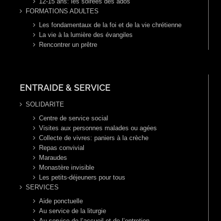
12-15 ans: les soirées des ados
FORMATIONS ADULTES
Les fondamentaux de la foi et de la vie chrétienne
La vie à la lumière des évangiles
Rencontrer un prêtre
ENTRAIDE & SERVICE
SOLIDARITE
Centre de service social
Visites aux personnes malades ou agées
Collecte de vivres: paniers à la crèche
Repas convivial
Maraudes
Monastère invisible
Les petits-déjeuners pour tous
SERVICES
Aide ponctuelle
Au service de la liturgie
Au service de l’accueil et de l’entretien