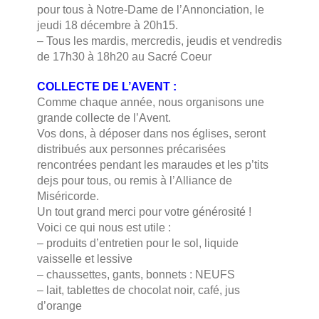
pour tous à Notre-Dame de l’Annonciation, le
jeudi 18 décembre à 20h15.
– Tous les mardis, mercredis, jeudis et vendredis
de 17h30 à 18h20 au Sacré Coeur
COLLECTE DE L’AVENT :
Comme chaque année, nous organisons une
grande collecte de l’Avent.
Vos dons, à déposer dans nos églises, seront
distribués aux personnes précarisées
rencontrées pendant les maraudes et les p’tits
dejs pour tous, ou remis à l’Alliance de
Miséricorde.
Un tout grand merci pour votre générosité !
Voici ce qui nous est utile :
– ⁠produits d’entretien pour le sol, liquide
vaisselle et lessive
– ⁠chaussettes, gants, bonnets : NEUFS
– ⁠lait, tablettes de chocolat noir, café, jus
d’orange