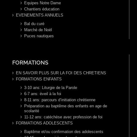
Equipes Notre Dame
Chantiers éducation
EVENEMENTS ANNUELS
Bal du curé
Marché de Noël
Puces nautiques
FORMATIONS
EN SAVOIR PLUS SUR LA FOI DES CHRETIENS
FORMATIONS ENFANTS
3-10 ans: Liturgie de la Parole
6-7 ans: éveil à la foi
8-11 ans: parcours d’initiation chrétienne
Préparation au baptême des enfants en age de
scolarité
11-12 ans: catéchèse avec profession de foi
FORMATIONS ADOLESCENTS
Baptême et/ou confirmation des adolescents