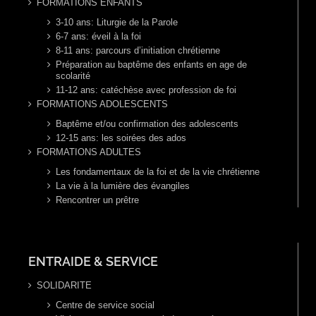
FORMATIONS ENFANTS
3-10 ans: Liturgie de la Parole
6-7 ans: éveil à la foi
8-11 ans: parcours d’initiation chrétienne
Préparation au baptême des enfants en age de
scolarité
11-12 ans: catéchèse avec profession de foi
FORMATIONS ADOLESCENTS
Baptême et/ou confirmation des adolescents
12-15 ans: les soirées des ados
FORMATIONS ADULTES
Les fondamentaux de la foi et de la vie chrétienne
La vie à la lumière des évangiles
Rencontrer un prêtre
ENTRAIDE & SERVICE
SOLIDARITE
Centre de service social