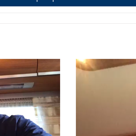
Lecteur
vidéo