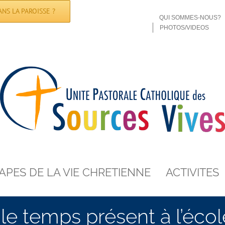
NS LA PAROISSE ?
QUI SOMMES-NOUS?
PHOTOS/VIDEOS
APES DE LA VIE CHRETIENNE
ACTIVITES
 le temps présent à l’éco