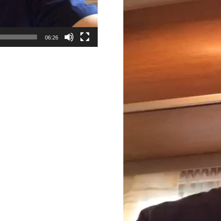
06:26