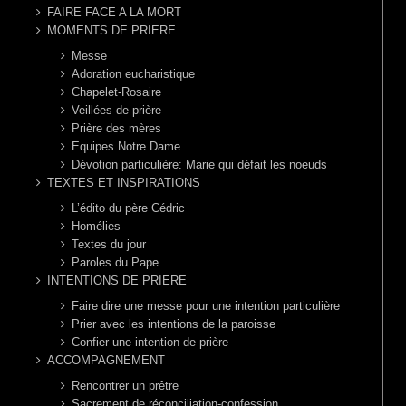
FAIRE FACE A LA MORT
MOMENTS DE PRIERE
Messe
Adoration eucharistique
Chapelet-Rosaire
Veillées de prière
Prière des mères
Equipes Notre Dame
Dévotion particulière: Marie qui défait les noeuds
TEXTES ET INSPIRATIONS
L’édito du père Cédric
Homélies
Textes du jour
Paroles du Pape
INTENTIONS DE PRIERE
Faire dire une messe pour une intention particulière
Prier avec les intentions de la paroisse
Confier une intention de prière
ACCOMPAGNEMENT
Rencontrer un prêtre
Sacrement de réconciliation-confession