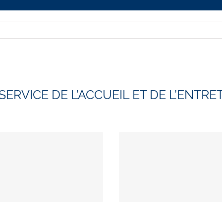
SERVICE DE L’ACCUEIL ET DE L’ENTRE
ns les églises
Proposez 
li.
dans