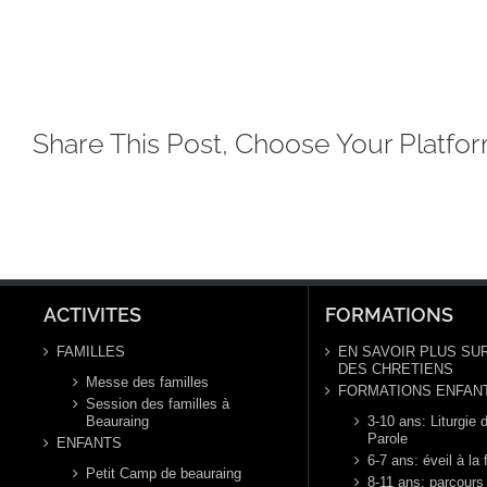
Share This Post, Choose Your Platfor
ACTIVITES
FORMATIONS
FAMILLES
EN SAVOIR PLUS SUR
DES CHRETIENS
Messe des familles
FORMATIONS ENFAN
Session des familles à
Beauraing
3-10 ans: Liturgie d
Parole
ENFANTS
6-7 ans: éveil à la 
Petit Camp de beauraing
8-11 ans: parcours