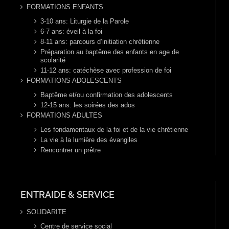
FORMATIONS ENFANTS
3-10 ans: Liturgie de la Parole
6-7 ans: éveil à la foi
8-11 ans: parcours d’initiation chrétienne
Préparation au baptême des enfants en age de
scolarité
11-12 ans: catéchèse avec profession de foi
FORMATIONS ADOLESCENTS
Baptême et/ou confirmation des adolescents
12-15 ans: les soirées des ados
FORMATIONS ADULTES
Les fondamentaux de la foi et de la vie chrétienne
La vie à la lumière des évangiles
Rencontrer un prêtre
ENTRAIDE & SERVICE
SOLIDARITE
Centre de service social