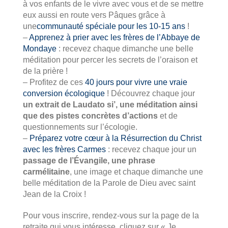
à vos enfants de le vivre avec vous et de se mettre
eux aussi en route vers Pâques grâce à
une
communauté spéciale pour les 10-15 ans
!
–
Apprenez à prier avec les frères de l’Abbaye de
Mondaye
: recevez chaque dimanche une belle
méditation pour percer les secrets de l’oraison et
de la prière !
– Profitez de ces
40 jours pour vivre une vraie
conversion écologique
! Découvrez chaque jour
un extrait de Laudato si’, une méditation ainsi
que des pistes concrètes d’actions
et de
questionnements sur l’écologie.
–
Préparez votre cœur à la Résurrection du Christ
avec les frères Carmes
: recevez chaque jour un
passage de l’Évangile, une phrase
carmélitaine
, une image et chaque dimanche une
belle méditation de la Parole de Dieu avec saint
Jean de la Croix !
Pour vous inscrire, rendez-vous sur la page de la
retraite qui vous intéresse, cliquez sur « Je