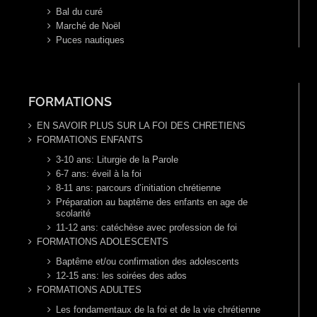
Bal du curé
Marché de Noël
Puces nautiques
FORMATIONS
EN SAVOIR PLUS SUR LA FOI DES CHRETIENS
FORMATIONS ENFANTS
3-10 ans: Liturgie de la Parole
6-7 ans: éveil à la foi
8-11 ans: parcours d’initiation chrétienne
Préparation au baptême des enfants en age de
scolarité
11-12 ans: catéchèse avec profession de foi
FORMATIONS ADOLESCENTS
Baptême et/ou confirmation des adolescents
12-15 ans: les soirées des ados
FORMATIONS ADULTES
Les fondamentaux de la foi et de la vie chrétienne