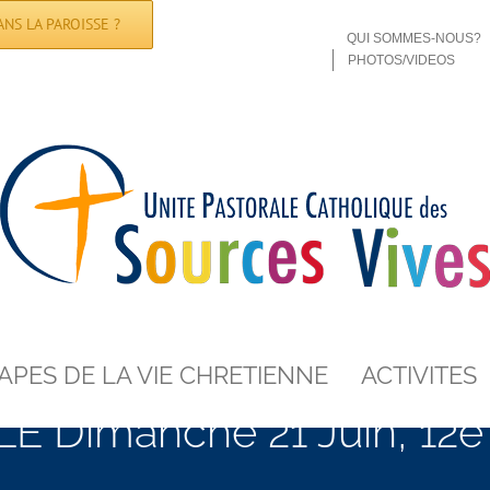
NS LA PAROISSE ?
QUI SOMMES-NOUS?
PHOTOS/VIDEOS
APES DE LA VIE CHRETIENNE
ACTIVITES
 Dimanche 21 Juin, 12