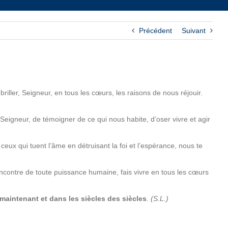
Précédent
Suivant
iller, Seigneur, en tous les cœurs, les raisons de nous réjouir.
Seigneur, de témoigner de ce qui nous habite, d’oser vivre et agir
ceux qui tuent l’âme en détruisant la foi et l’espérance, nous te
encontre de toute puissance humaine, fais vivre en tous les cœurs
t maintenant et dans les siècles des siècles
. (S.L.)