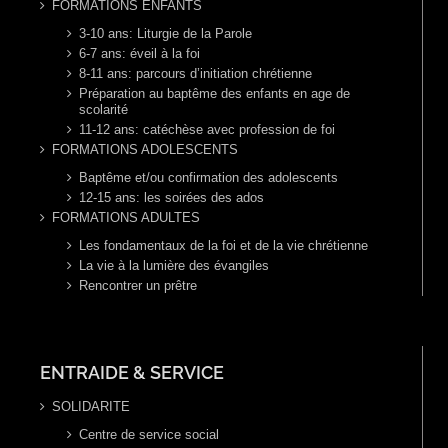
FORMATIONS ENFANTS
3-10 ans: Liturgie de la Parole
6-7 ans: éveil à la foi
8-11 ans: parcours d’initiation chrétienne
Préparation au baptême des enfants en age de
scolarité
11-12 ans: catéchèse avec profession de foi
FORMATIONS ADOLESCENTS
Baptême et/ou confirmation des adolescents
12-15 ans: les soirées des ados
FORMATIONS ADULTES
Les fondamentaux de la foi et de la vie chrétienne
La vie à la lumière des évangiles
Rencontrer un prêtre
ENTRAIDE & SERVICE
SOLIDARITE
Centre de service social