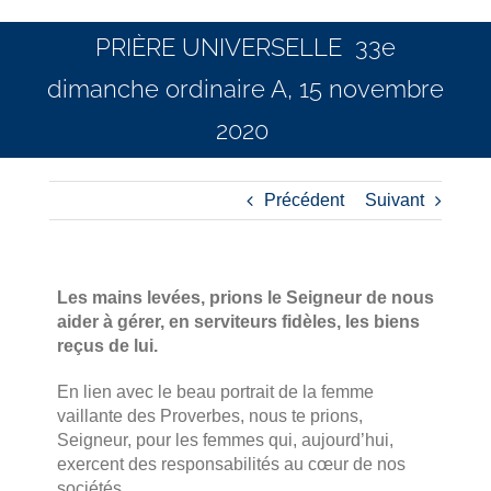
PRIÈRE UNIVERSELLE 33e
dimanche ordinaire A, 15 novembre
2020
Précédent
Suivant
Les mains levées, prions le Seigneur de nous
aider à gérer, en serviteurs fidèles, les biens
reçus de lui.
En lien avec le beau portrait de la femme
vaillante des Proverbes, nous te prions,
Seigneur, pour les femmes qui, aujourd’hui,
exercent des responsabilités au cœur de nos
sociétés.