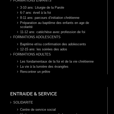
FORMATIONS ENFANTS
3-10 ans: Liturgie de la Parole
6-7 ans: éveil à la foi
8-11 ans: parcours d’initiation chrétienne
Préparation au baptême des enfants en age de
scolarité
11-12 ans: catéchèse avec profession de foi
FORMATIONS ADOLESCENTS
Baptême et/ou confirmation des adolescents
12-15 ans: les soirées des ados
FORMATIONS ADULTES
Les fondamentaux de la foi et de la vie chrétienne
La vie à la lumière des évangiles
Rencontrer un prêtre
ENTRAIDE & SERVICE
SOLIDARITE
Centre de service social