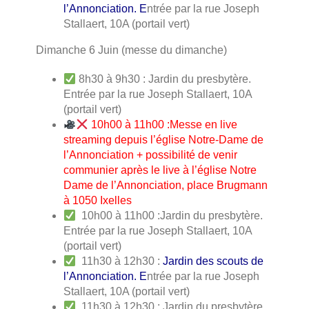
l’Annonciation. E
ntrée par la rue Joseph
Stallaert, 10A (portail vert)
Dimanche 6 Juin (messe du dimanche)
8h30 à 9h30 : Jardin du presbytère.
Entrée par la rue Joseph Stallaert, 10A
(portail vert)
10h00 à 11h00 :Messe en live
streaming depuis l’église Notre-Dame de
l’Annonciation + possibilité de venir
communier après le live à l’église Notre
Dame de l’Annonciation, place Brugmann
à 1050 Ixelles
10h00 à 11h00 :Jardin du presbytère.
Entrée par la rue Joseph Stallaert, 10A
(portail vert)
11h30 à 12h30 :
Jardin des scouts de
l’Annonciation. E
ntrée par la rue Joseph
Stallaert, 10A (portail vert)
11h30 à 12h30 : Jardin du presbytère.