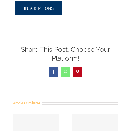
INSCRIPTIONS
Share This Post, Choose Your
Platform!
Facebook
WhatsApp
Pinterest
Articles similaires
Conférenc
e du Père
Pascal