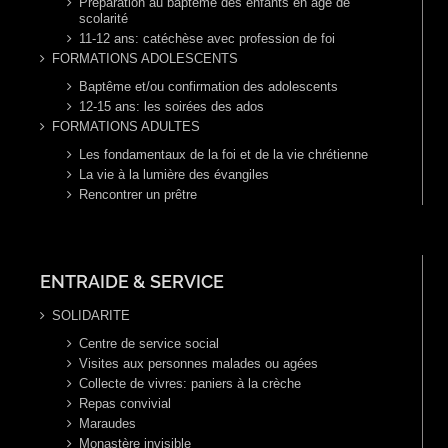
Préparation au baptême des enfants en age de
scolarité
11-12 ans: catéchèse avec profession de foi
FORMATIONS ADOLESCENTS
Baptême et/ou confirmation des adolescents
12-15 ans: les soirées des ados
FORMATIONS ADULTES
Les fondamentaux de la foi et de la vie chrétienne
La vie à la lumière des évangiles
Rencontrer un prêtre
ENTRAIDE & SERVICE
SOLIDARITE
Centre de service social
Visites aux personnes malades ou agées
Collecte de vivres: paniers à la crèche
Repas convivial
Maraudes
Monastère invisible