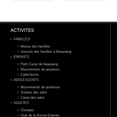
Toussaint,
Ordinaire,
année B
année B
ACTIVITES
FAMILLES
Messe des familles
Session des familles à Beauraing
ENFANTS
Petit Camp de beauraing
Mouvements de jeunesse
Catéchisme
ADOLESCENTS
Mouvements de jeunesse
Soirées des ados
Camp des ados
ADULTES
Chorales
Club de la Bonne Entente