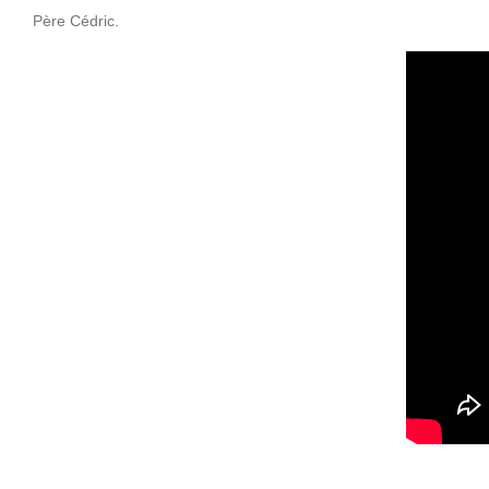
Père Cédric.