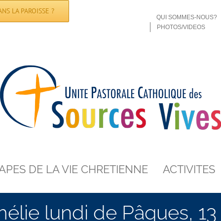
NS LA PAROISSE ?
QUI SOMMES-NOUS?
PHOTOS/VIDEOS
APES DE LA VIE CHRETIENNE
ACTIVITES
lie lundi de Pâques, 13 