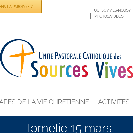
NS LA PAROISSE ?
QUI SOMMES-NOUS?
PHOTOS/VIDEOS
APES DE LA VIE CHRETIENNE
ACTIVITES
Homélie 15 mars