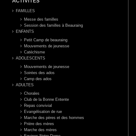
ACTIVITES
FAMILLES
Messe des familles
Session des familles à Beauraing
ENFANTS
Petit Camp de beauraing
Mouvements de jeunesse
Catéchisme
ADOLESCENTS
Mouvements de jeunesse
Soirées des ados
Camp des ados
ADULTES
Chorales
Club de la Bonne Entente
Repas convivial
Evangélisation de rue
Marche des pères et des hommes
Prière des mères
Marche des mères
Equipes Notre Dame