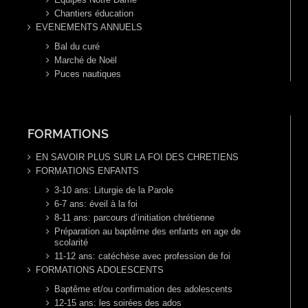
Chantiers éducation
EVENEMENTS ANNUELS
Bal du curé
Marché de Noël
Puces nautiques
FORMATIONS
EN SAVOIR PLUS SUR LA FOI DES CHRETIENS
FORMATIONS ENFANTS
3-10 ans: Liturgie de la Parole
6-7 ans: éveil à la foi
8-11 ans: parcours d’initiation chrétienne
Préparation au baptême des enfants en age de
scolarité
11-12 ans: catéchèse avec profession de foi
FORMATIONS ADOLESCENTS
Baptême et/ou confirmation des adolescents
12-15 ans: les soirées des ados