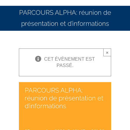
PARCOURS ALPHA: réunion de
présentation et d’informations
×
CET ÉVÈNEMENT EST
PASSÉ.
PARCOURS ALPHA:
réunion de présentation et
d’informations