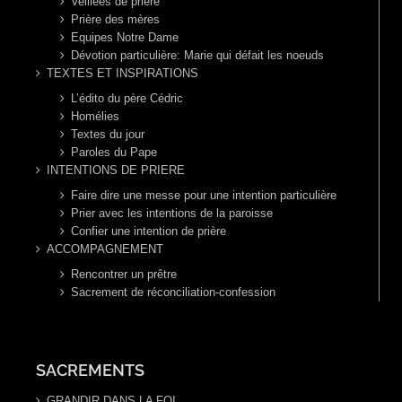
Veillées de prière
Prière des mères
Equipes Notre Dame
Dévotion particulière: Marie qui défait les noeuds
TEXTES ET INSPIRATIONS
L’édito du père Cédric
Homélies
Textes du jour
Paroles du Pape
INTENTIONS DE PRIERE
Faire dire une messe pour une intention particulière
Prier avec les intentions de la paroisse
Confier une intention de prière
ACCOMPAGNEMENT
Rencontrer un prêtre
Sacrement de réconciliation-confession
SACREMENTS
GRANDIR DANS LA FOI