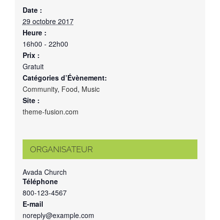
Date :
29 octobre 2017
Heure :
16h00 - 22h00
Prix :
Gratuit
Catégories d’Évènement:
Community
,
Food
,
Music
Site :
theme-fusion.com
ORGANISATEUR
Avada Church
Téléphone
800-123-4567
E-mail
noreply@example.com