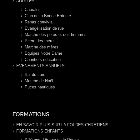
ADULTES
Chorales
Club de la Bonne Entente
Repas convivial
Evangélisation de rue
Marche des pères et des hommes
Prière des mères
Marche des mères
Equipes Notre Dame
Chantiers éducation
EVENEMENTS ANNUELS
Bal du curé
Marché de Noël
Puces nautiques
FORMATIONS
EN SAVOIR PLUS SUR LA FOI DES CHRETIENS
FORMATIONS ENFANTS
3-10 ans: Liturgie de la Parole