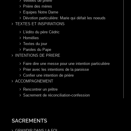
Veillées de prière
Prière des mères
Equipes Notre Dame
Dévotion particulière: Marie qui défait les noeuds
TEXTES ET INSPIRATIONS
L’édito du père Cédric
Homélies
Textes du jour
Paroles du Pape
INTENTIONS DE PRIERE
Faire dire une messe pour une intention particulière
Prier avec les intentions de la paroisse
Confier une intention de prière
ACCOMPAGNEMENT
Rencontrer un prêtre
Sacrement de réconciliation-confession
SACREMENTS
GRANDIR DANS LA FOI