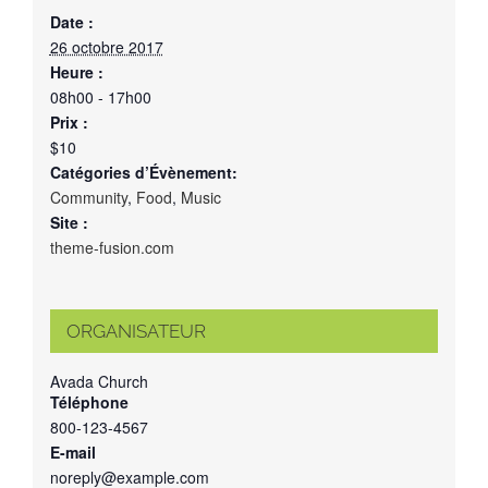
Date :
26 octobre 2017
Heure :
08h00 - 17h00
Prix :
$10
Catégories d’Évènement:
Community
,
Food
,
Music
Site :
theme-fusion.com
ORGANISATEUR
Avada Church
Téléphone
800-123-4567
E-mail
noreply@example.com