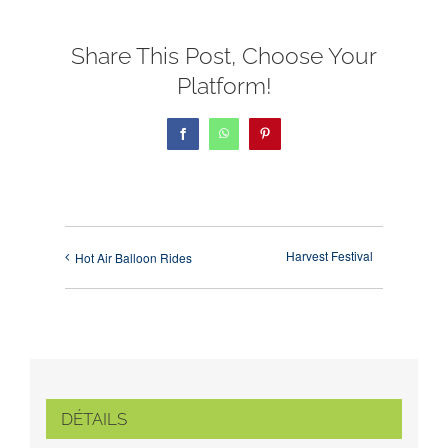
Share This Post, Choose Your
Platform!
Facebook
WhatsApp
Pinterest
Harvest Festival
Hot Air Balloon Rides
DÉTAILS