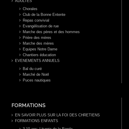
ADULTES
Chorales
Club de la Bonne Entente
Repas convivial
Evangélisation de rue
Marche des pères et des hommes
Prière des mères
Marche des mères
Equipes Notre Dame
Chantiers éducation
EVENEMENTS ANNUELS
Bal du curé
Marché de Noël
Puces nautiques
FORMATIONS
EN SAVOIR PLUS SUR LA FOI DES CHRETIENS
FORMATIONS ENFANTS
3-10 ans: Liturgie de la Parole