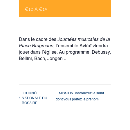
€10 À €15
Dans le cadre des J
ournées musicales de la
Place Brugmann,
l’ensemble Aviraï viendra
jouer dans l’église. Au programme, Debussy,
Bellini, Bach, Jongen ..
JOURNÉE
MISSION: découvrez le saint
NATIONALE DU
dont vous portez le prénom
ROSAIRE