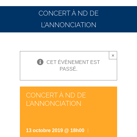
CONCERT À ND DE
L’ANNONCIATION
×
CET ÉVÈNEMENT EST
PASSÉ.
CONCERT À ND DE
L’ANNONCIATION
|
13 octobre 2019 @ 18h00