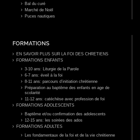
Bal du curé
Marché de Noël
Puces nautiques
FORMATIONS
EN SAVOIR PLUS SUR LA FOI DES CHRETIENS
FORMATIONS ENFANTS
3-10 ans: Liturgie de la Parole
6-7 ans: éveil à la foi
8-11 ans: parcours d’initiation chrétienne
Préparation au baptême des enfants en age de
scolarité
11-12 ans: catéchèse avec profession de foi
FORMATIONS ADOLESCENTS
Baptême et/ou confirmation des adolescents
12-15 ans: les soirées des ados
FORMATIONS ADULTES
Les fondamentaux de la foi et de la vie chrétienne