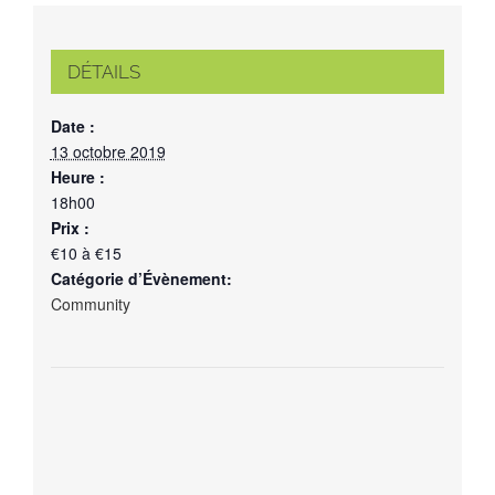
DÉTAILS
Date :
13 octobre 2019
Heure :
18h00
Prix :
€10 à €15
Catégorie d’Évènement:
Community