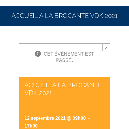
ACCUEIL A LA BROCANTE VDK 2021
×
CET ÉVÈNEMENT EST
PASSÉ.
ACCUEIL A LA BROCANTE
VDK 2021
-
12 septembre 2021 @ 09h00
17h00