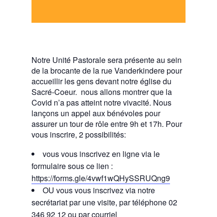
Notre Unité Pastorale sera présente au sein
de la brocante de la rue Vanderkindere pour
accueillir les gens devant notre église du
Sacré-Coeur. nous allons montrer que la
Covid n’a pas atteint notre vivacité. Nous
lançons un appel aux bénévoles pour
assurer un tour de rôle entre 9h et 17h. Pour
vous inscrire, 2 possibilités:
vous vous inscrivez en ligne via le
formulaire sous ce lien :
https://forms.gle/4vwf1wQHySSRUQng9
OU vous vous inscrivez via notre
secrétariat par une visite, par téléphone
02
346 92 12
ou par courriel