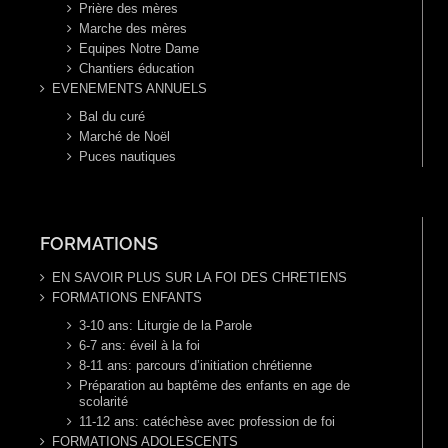
Prière des mères
Marche des mères
Equipes Notre Dame
Chantiers éducation
EVENEMENTS ANNUELS
Bal du curé
Marché de Noël
Puces nautiques
FORMATIONS
EN SAVOIR PLUS SUR LA FOI DES CHRETIENS
FORMATIONS ENFANTS
3-10 ans: Liturgie de la Parole
6-7 ans: éveil à la foi
8-11 ans: parcours d’initiation chrétienne
Préparation au baptême des enfants en age de
scolarité
11-12 ans: catéchèse avec profession de foi
FORMATIONS ADOLESCENTS