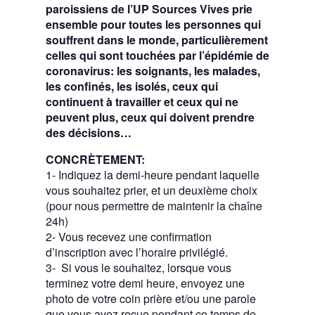
paroissiens de l’UP Sources Vives prie
ensemble pour toutes les personnes qui
souffrent dans le monde, particulièrement
celles qui sont touchées par l’épidémie de
coronavirus: les soignants, les malades,
les confinés, les isolés, ceux qui
continuent à travailler et ceux qui ne
peuvent plus, ceux qui doivent prendre
des décisions…
CONCRÈTEMENT:
1- Indiquez la demi-heure pendant laquelle
vous souhaitez prier, et un deuxième choix
(pour nous permettre de maintenir la chaîne
24h)
2- Vous recevez une confirmation
d’inscription avec l’horaire privilégié.
3- Si vous le souhaitez, lorsque vous
terminez votre demi heure, envoyez une
photo de votre coin prière et/ou une parole
que vous avez reçue pendant ce temps de