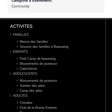
Catégorie d’Évènement:
Community
ACTIVITES
FAMILLES
Messe des familles
Session des familles à Beauraing
ENFANTS
Petit Camp de beauraing
Mouvements de jeunesse
Catéchisme
ADOLESCENTS
Mouvements de jeunesse
Soirées des ados
Camp des ados
ADULTES
Chorales
Club de la Bonne Entente