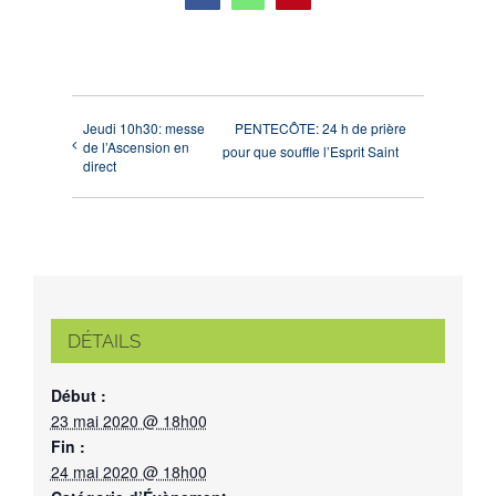
Jeudi 10h30: messe
PENTECÔTE: 24 h de prière
de l’Ascension en
pour que souffle l’Esprit Saint
direct
DÉTAILS
Début :
23 mai 2020 @ 18h00
Fin :
24 mai 2020 @ 18h00