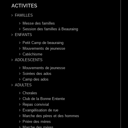
ACTIVITES
FAMILLES
Messe des familles
Session des familles à Beauraing
ENFANTS
Petit Camp de beauraing
Mouvements de jeunesse
Catéchisme
ADOLESCENTS
Mouvements de jeunesse
Soirées des ados
Camp des ados
ADULTES
Chorales
Club de la Bonne Entente
Repas convivial
Evangélisation de rue
Marche des pères et des hommes
Prière des mères
Marche des mères