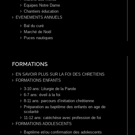
Equipes Notre Dame
Chantiers éducation
EVENEMENTS ANNUELS
Bal du curé
Marché de Noël
Puces nautiques
FORMATIONS
EN SAVOIR PLUS SUR LA FOI DES CHRETIENS
FORMATIONS ENFANTS
3-10 ans: Liturgie de la Parole
6-7 ans: éveil à la foi
8-11 ans: parcours d’initiation chrétienne
Préparation au baptême des enfants en age de
scolarité
11-12 ans: catéchèse avec profession de foi
FORMATIONS ADOLESCENTS
Baptême et/ou confirmation des adolescents